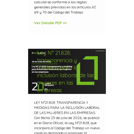
calcularse conforme a las reglas
generales previstas en los artículos 67,
69 y 70 del Código del Trabajo.
Ver Detalle PDF >>
Ley N° 21.828:
transparencia y
medidas para la
inclusión laboral de las
mujeres en las
empresas
LEY N°21.828: TRANSPARENCIA Y
MEDIDAS PARA LA INCLUSIÓN LABORAL
DE LAS MUJERES EN LAS EMPRESAS.
Con fecha 23 de julio de 2026, se publicó
en el Diario Oficial, la Ley N°21.828, que
incorpora al Código del Trabajo un nuevo
capítulo destinado a promover la