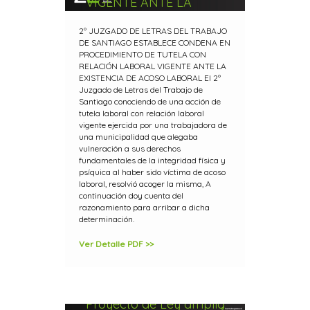
VIGENTE ANTE LA
EXISTENCIA DE ACOSO
2º JUZGADO DE LETRAS DEL TRABAJO
LABORAL
DE SANTIAGO ESTABLECE CONDENA EN
PROCEDIMIENTO DE TUTELA CON
RELACIÓN LABORAL VIGENTE ANTE LA
EXISTENCIA DE ACOSO LABORAL El 2º
Juzgado de Letras del Trabajo de
Santiago conociendo de una acción de
tutela laboral con relación laboral
vigente ejercida por una trabajadora de
una municipalidad que alegaba
vulneración a sus derechos
fundamentales de la integridad física y
psíquica al haber sido víctima de acoso
laboral, resolvió acoger la misma, A
continuación doy cuenta del
razonamiento para arribar a dicha
determinación.
Ver Detalle PDF >>
Proyecto de Ley amplía