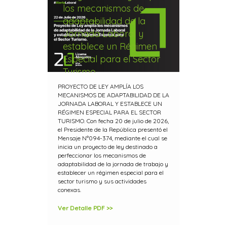
los mecanismos de
adaptabilidad de la
Jornada Laboral y
establece un Régimen
Especial para el Sector
Turismo
PROYECTO DE LEY AMPLÍA LOS
MECANISMOS DE ADAPTABILIDAD DE LA
JORNADA LABORAL Y ESTABLECE UN
RÉGIMEN ESPECIAL PARA EL SECTOR
TURISMO. Con fecha 20 de julio de 2026,
el Presidente de la República presentó el
Mensaje N°094-374, mediante el cual se
inicia un proyecto de ley destinado a
perfeccionar los mecanismos de
adaptabilidad de la jornada de trabajo y
establecer un régimen especial para el
sector turismo y sus actividades
conexas.
Ver Detalle PDF >>