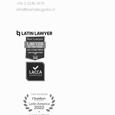
+56 2 2246 3070
info@lizamabogados.cl