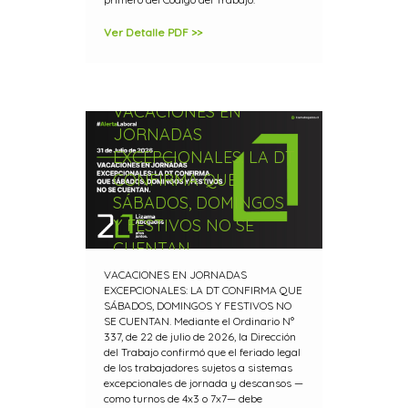
Ver Detalle PDF >>
VACACIONES EN
JORNADAS
EXCEPCIONALES: LA DT
CONFIRMA QUE
SÁBADOS, DOMINGOS
Y FESTIVOS NO SE
CUENTAN
VACACIONES EN JORNADAS
EXCEPCIONALES: LA DT CONFIRMA QUE
SÁBADOS, DOMINGOS Y FESTIVOS NO
SE CUENTAN. Mediante el Ordinario N°
337, de 22 de julio de 2026, la Dirección
del Trabajo confirmó que el feriado legal
de los trabajadores sujetos a sistemas
excepcionales de jornada y descansos —
como turnos de 4x3 o 7x7— debe