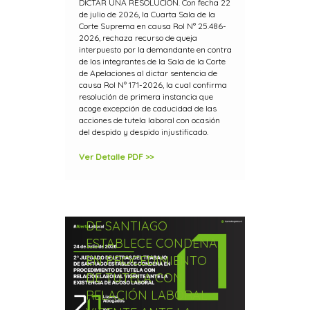
DICTAR UNA RESOLUCIÓN. Con fecha 22
de julio de 2026, la Cuarta Sala de la
Corte Suprema en causa Rol N° 25.486-
2026, rechaza recurso de queja
interpuesto por la demandante en contra
de los integrantes de la Sala de la Corte
de Apelaciones al dictar sentencia de
causa Rol N° 171-2026, la cual confirma
resolución de primera instancia que
acoge excepción de caducidad de las
acciones de tutela laboral con ocasión
del despido y despido injustificado.
Ver Detalle PDF >>
2º JUZGADO DE
LETRAS DEL TRABAJO
DE SANTIAGO
ESTABLECE CONDENA
EN PROCEDIMIENTO
DE TUTELA CON
RELACIÓN LABORAL