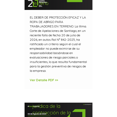
terreno
EL DEBER DE PROTECCIÓN EFICAZ Y LA
ROPA DE ABRIGO PARA
TRABAJADORES EN TERRENO. La Iltma.
Corte de Apelaciones de Santiago, en un
reciente fallo de fecha 20 de julio de
2026, en autos Rol N° 842-2025, ha
ratificado un criterio según el cual el
empleador no puede eximirse de su
responsabilidad basándose en
evaluaciones de riesgo parciales o
insuficientes, lo que resulta fundamental
para la gestión preventiva de riesgos de
la empresa.
Ver Detalle PDF >>
Despido por
necesidades de la
empresa: calificación
jurídica de la
contracción de la