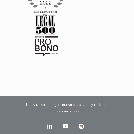
Te invitamos a seguir nuestros canales y redes de
comunicación