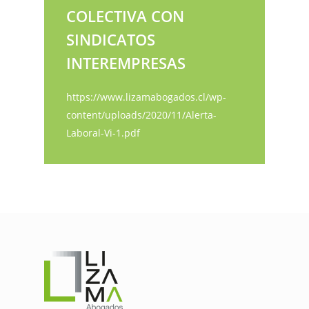
COLECTIVA CON
SINDICATOS
INTEREMPRESAS
https://www.lizamabogados.cl/wp-
content/uploads/2020/11/Alerta-
Laboral-Vi-1.pdf