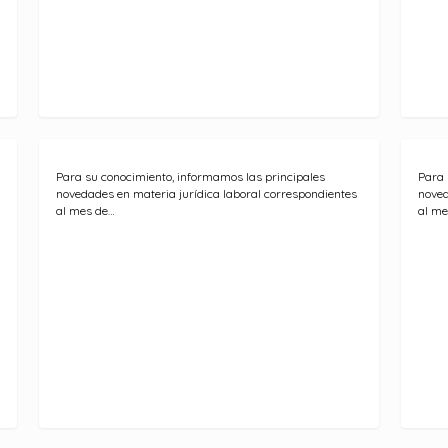
Para su conocimiento, informamos las principales
Para 
novedades en materia jurídica laboral correspondientes
noved
al mes de…
al me