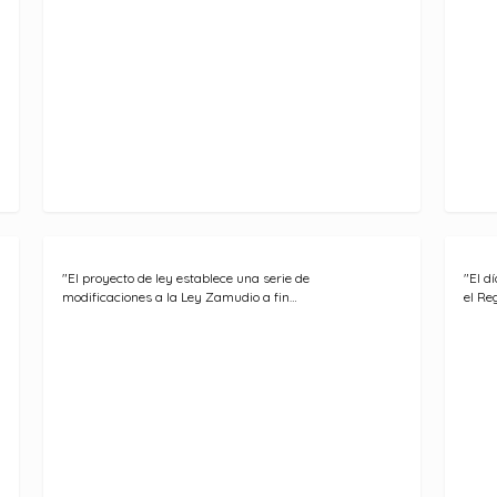
"El proyecto de ley establece una serie de
"El d
modificaciones a la Ley Zamudio a fin…
el Re