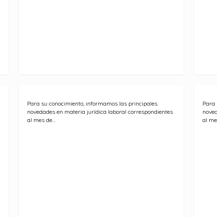
Para su conocimiento, informamos las principales
Para 
novedades en materia jurídica laboral correspondientes
noved
al mes de…
al me