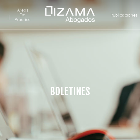
Áreas
De
Publicaciones
Práctica
BOLETINES