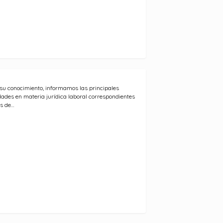
su conocimiento, informamos las principales
ades en materia jurídica laboral correspondientes
s de…