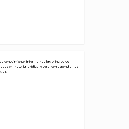
su conocimiento, informamos las principales
ades en materia jurídica laboral correspondientes
s de…