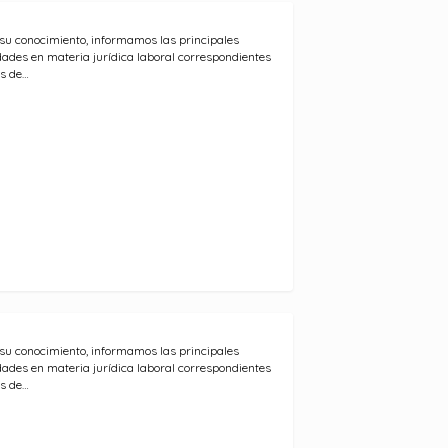
su conocimiento, informamos las principales
ades en materia jurídica laboral correspondientes
s de…
su conocimiento, informamos las principales
ades en materia jurídica laboral correspondientes
s de…