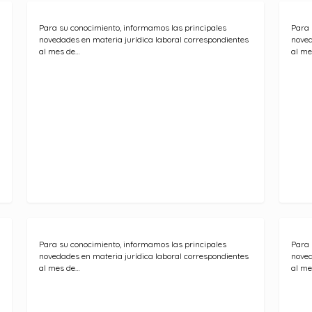
Para su conocimiento, informamos las principales
Para 
novedades en materia jurídica laboral correspondientes
noved
al mes de…
al me
Para su conocimiento, informamos las principales
Para 
novedades en materia jurídica laboral correspondientes
noved
al mes de…
al me