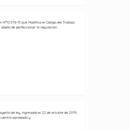
ín N°10.576-13 que Modifica el Código del Trabajo
l objeto de perfeccionar la regulación…
royecto de ley, ingresado el 22 de octubre de 2019,
cuentra aprobado y…