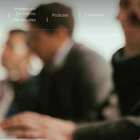
Protección
De Datos
Contacto
Podcast
Personales