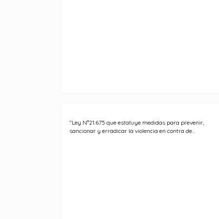
"Ley N°21.675 que estatuye medidas para prevenir,
sancionar y erradicar la violencia en contra de…