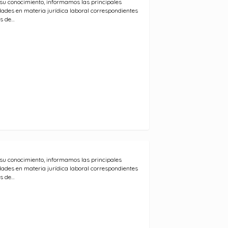
su conocimiento, informamos las principales
ades en materia jurídica laboral correspondientes
s de…
su conocimiento, informamos las principales
ades en materia jurídica laboral correspondientes
s de…