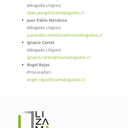
(Abogada Litigios)
dyan.pong@lizamabogados.cl
Juan Pablo Mendoza
(Abogado Litigios)
juanpablo.mendoza@lizamabogados.cl
Ignacio Cartes
(Abogado Litigios)
ignacio.cartes@lizamabogados.cl
Ángel Rojas
(Procurador)
angel.rojas@lizamabogados.cl