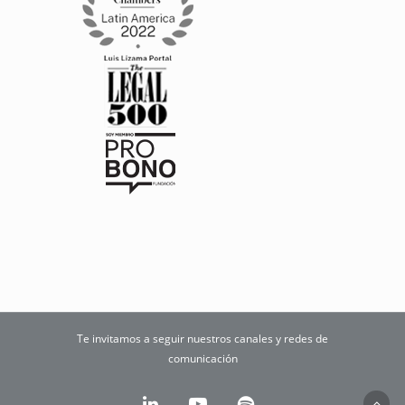
Te invitamos a seguir nuestros canales y redes de
comunicación