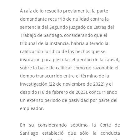
A raíz de lo resuelto previamente, la parte
demandante recurrió de nulidad contra la
sentencia del Segundo Juzgado de Letras del
Trabajo de Santiago, considerando que el
tribunal de la instancia, habría alterado la
calificación jurídica de los hechos que se
invocaron para postular el perdón de la causal,
sobre la base de calificar como no razonable el
tiempo transcurrido entre el término de la
investigación (22 de noviembre de 2022) y el
despido (16 de febrero de 2023), concurriendo
un extenso periodo de pasividad por parte del
empleador.
En su considerando séptimo, la Corte de
Santiago estableció que sólo la conducta