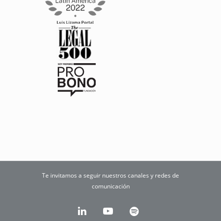
Te invitamos a seguir nuestros canales y redes de
comunicación