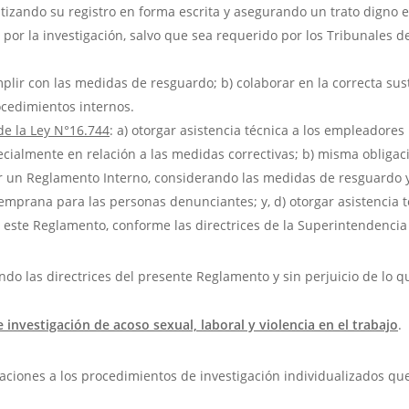
tizando su registro en forma escrita y asegurando un trato digno e 
por la investigación, salvo que sea requerido por los Tribunales de 
mplir con las medidas de resguardo; b) colaborar en la correcta sus
ocedimientos internos.
de la Ley N°16.744
: a) otorgar asistencia técnica a los empleadore
ecialmente en relación a las medidas correctivas; b) misma obliga
 un Reglamento Interno, considerando las medidas de resguardo y 
emprana para las personas denunciantes; y, d) otorgar asistencia t
 este Reglamento, conforme las directrices de la Superintendencia
ndo las directrices del presente Reglamento y sin perjuicio de lo q
 investigación de acoso sexual, laboral y violencia en el trabajo
.
caciones a los procedimientos de investigación individualizados qu