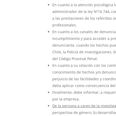
En cuanto a la atención psicológica
administrador de la ley Nº16.744, c
a las prestaciones de los referidos 
profesionales.
En cuanto a los canales de denunci
incumplimiento y para acceder a pre
denunciante, cuando los hechos pueda
Chile, la Policía de Investigaciones,
del Código Procesal Penal.
En cuanto a su relación con los cont
conocimiento de hechos y/o denunci
perjuicio de las facilidades y coord
deba aplicar como consecuencia del
Finalmente, debe informar, a requeri
por la empresa.
De la persona a cargo de la investig
perspectiva de género; b) desarrollar