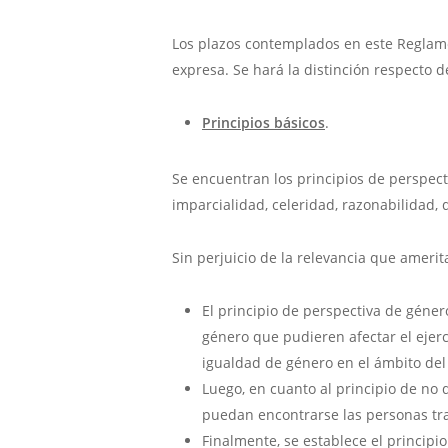
Los plazos contemplados en este Reglame
expresa. Se hará la distinción respecto d
Principios básicos
.
Se encuentran los principios de perspecti
imparcialidad, celeridad, razonabilidad,
Sin perjuicio de la relevancia que amerit
El principio de perspectiva de géne
género que pudieren afectar el ejerc
igualdad de género en el ámbito del
Luego, en cuanto al principio de no 
puedan encontrarse las personas tr
Finalmente, se establece el principi