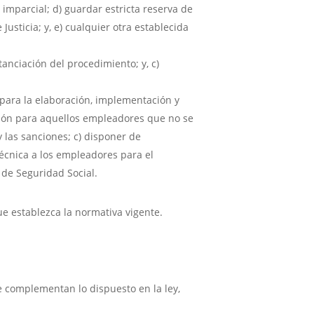
imparcial; d) guardar estricta reserva de
Justicia; y, e) cualquier otra establecida
tanciación del procedimiento; y, c)
s para la elaboración, implementación y
ción para aquellos empleadores que no se
las sanciones; c) disponer de
écnica a los empleadores para el
 de Seguridad Social.
ue establezca la normativa vigente.
e complementan lo dispuesto en la ley,