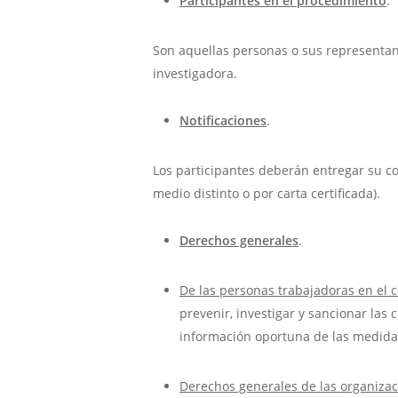
Participantes en el procedimiento
.
Son aquellas personas o sus representant
investigadora.
Notificaciones
.
Los participantes deberán entregar su cor
medio distinto o por carta certificada).
Derechos generales
.
De las personas trabajadoras en el 
prevenir, investigar y sancionar las
información oportuna de las medidas
Derechos generales de las organizac