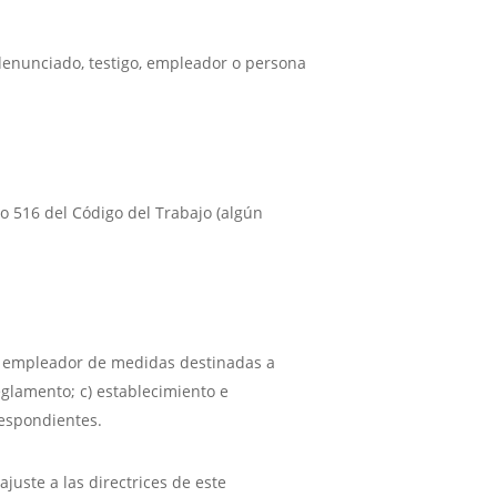
 denunciado, testigo, empleador o persona
lo 516 del Código del Trabajo (algún
l empleador de medidas destinadas a
eglamento; c) establecimiento e
respondientes.
ajuste a las directrices de este