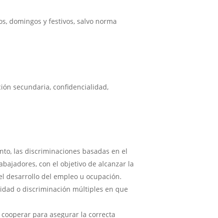
s, domingos y festivos, salvo norma
ción secundaria, confidencialidad,
nto, las discriminaciones basadas en el
bajadores, con el objetivo de alcanzar la
el desarrollo del empleo u ocupación.
lidad o discriminación múltiples en que
 cooperar para asegurar la correcta