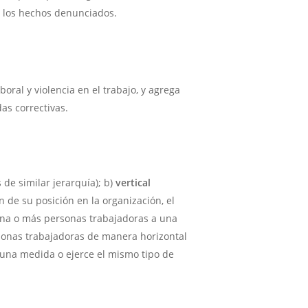
e los hechos denunciados.
oral y violencia en el trabajo, y agrega
as correctivas.
 de similar jerarquía); b)
vertical
de su posición en la organización, el
una o más personas trabajadoras a una
sonas trabajadoras de manera horizontal
guna medida o ejerce el mismo tipo de