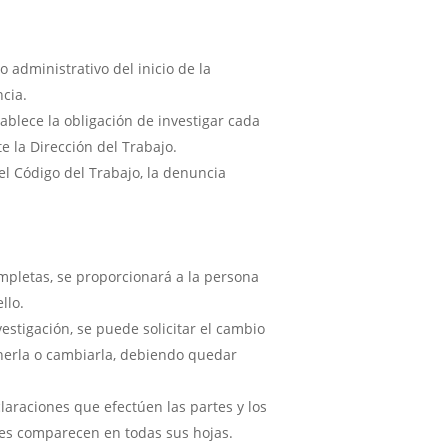
 administrativo del inicio de la
cia.
ablece la obligación de investigar cada
e la Dirección del Trabajo.
el Código del Trabajo, la denuncia
ompletas, se proporcionará a la persona
llo.
stigación, se puede solicitar el cambio
nerla o cambiarla, debiendo quedar
claraciones que efectúen las partes y los
nes comparecen en todas sus hojas.