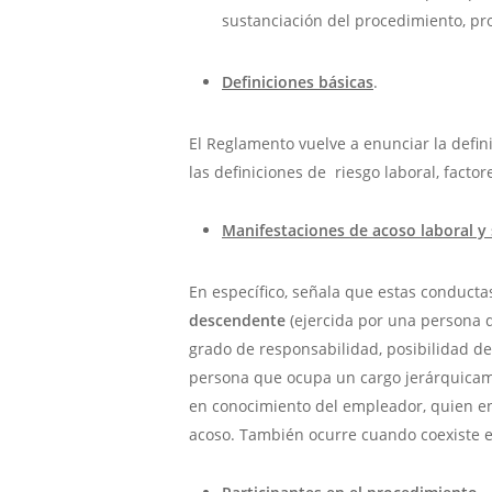
sustanciación del procedimiento, pr
Definiciones básicas
.
El Reglamento vuelve a enunciar la defini
las definiciones de riesgo laboral, facto
Manifestaciones de acoso laboral y
En específico, señala que estas conduct
descendente
(ejercida por una persona q
grado de responsabilidad, posibilidad de 
persona que ocupa un cargo jerárquicame
en conocimiento del empleador, quien en
acoso. También ocurre cuando coexiste e