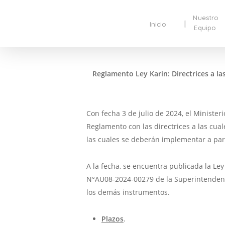
Nuestro
Inicio
Equipo
Reglamento Ley Karin: Directrices a la
Con fecha 3 de julio de 2024, el Ministe
Reglamento con las directrices a las cual
las cuales se deberán implementar a part
A la fecha, se encuentra publicada la Ley
N°AU08-2024-00279 de la Superintendenci
los demás instrumentos.
Plazos
.