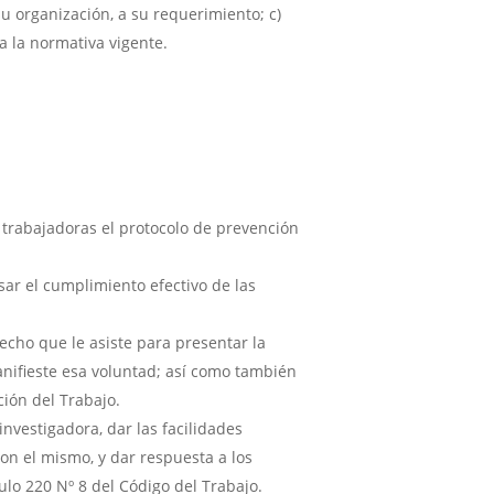
u organización, a su requerimiento; c)
a la normativa vigente.
 trabajadoras el protocolo de prevención
sar el cumplimiento efectivo de las
echo que le asiste para presentar la
anifieste esa voluntad; así como también
ción del Trabajo.
nvestigadora, dar las facilidades
on el mismo, y dar respuesta a los
ulo 220 Nº 8 del Código del Trabajo.