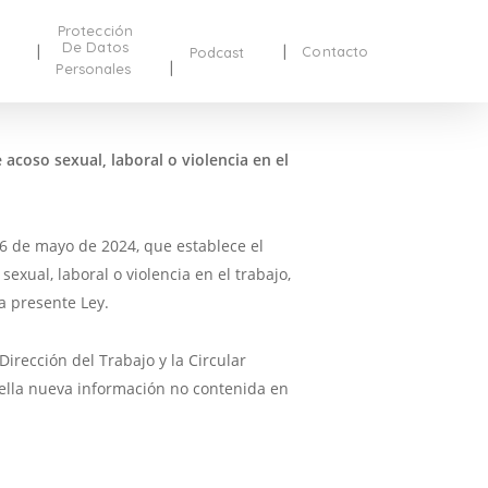
Protección
De Datos
Contacto
Podcast
Personales
acoso sexual, laboral o violencia en el
26 de mayo de 2024, que establece el
exual, laboral o violencia en el trabajo,
a presente Ley.
irección del Trabajo y la Circular
uella nueva información no contenida en