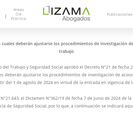
Áreas
De
Publicaciones
Práctica
s cuales deberán ajustarse los procedimientos de investigación de 
trabajo
rio del Trabajo y Seguridad Social aprobó el Decreto N°21 de fecha 
es deberán ajustarse los procedimientos de investigación de acoso s
ir del 1 de agosto de 2024 en virtud de la entrada en vigencia de l
 N°21.643, el Dictamen N°362/19 de fecha 7 de junio de 2024 de la D
a de Seguridad Social, por lo que, a continuación se indicará aq