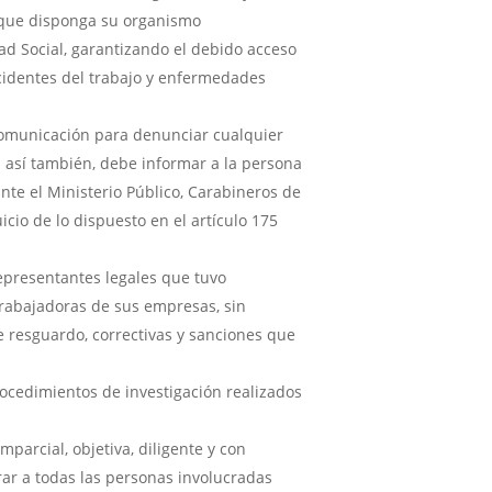
s que disponga su organismo
ad Social, garantizando el debido acceso
ccidentes del trabajo y enfermedades
comunicación para denunciar cualquier
; así también, debe informar a la persona
nte el Ministerio Público, Carabineros de
uicio de lo dispuesto en el artículo 175
representantes legales que tuvo
rabajadoras de sus empresas, sin
de resguardo, correctivas y sanciones que
rocedimientos de investigación realizados
mparcial, objetiva, diligente y con
arar a todas las personas involucradas