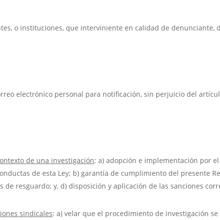
es, o instituciones, que interviniente en calidad de denunciante,
reo electrónico personal para notificación, sin perjuicio del artícu
contexto de una investigación
: a) adopción e implementación por e
 conductas de esta Ley; b) garantía de cumplimiento del presente R
 de resguardo; y, d) disposición y aplicación de las sanciones cor
iones sindicales
: a) velar que el procedimiento de investigación se 