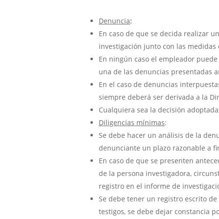
Denuncia
:
En caso de que se decida realizar un
investigación junto con las medidas
En ningún caso el empleador puede ha
una de las denuncias presentadas ant
En el caso de denuncias interpuestas
siempre deberá ser derivada a la Dir
Cualquiera sea la decisión adoptada
Diligencias mínimas
:
Se debe hacer un análisis de la denu
denunciante un plazo razonable a fi
En caso de que se presenten antecede
de la persona investigadora, circu
registro en el informe de investigaci
Se debe tener un registro escrito de 
testigos, se debe dejar constancia 