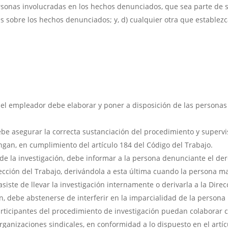
rsonas involucradas en los hechos denunciados, que sea parte de s
 sobre los hechos denunciados; y, d) cualquier otra que establezc
, el empleador debe elaborar y poner a disposición de las personas
be asegurar la correcta sustanciación del procedimiento y supervi
an, en cumplimiento del artículo 184 del Código del Trabajo.
de la investigación, debe informar a la persona denunciante el der
ección del Trabajo, derivándola a esta última cuando la persona m
siste de llevar la investigación internamente o derivarla a la Direc
n, debe abstenerse de interferir en la imparcialidad de la persona i
rticipantes del procedimiento de investigación puedan colaborar c
rganizaciones sindicales, en conformidad a lo dispuesto en el artíc