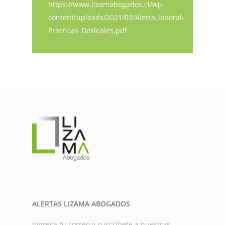
https://www.lizamabogados.cl/wp-
content/uploads/2021/03/Alerta_laboral-
Practicas_Desleales.pdf
ALERTAS LIZAMA ABOGADOS
Ingresa tu correo y suscríbete a nuestras