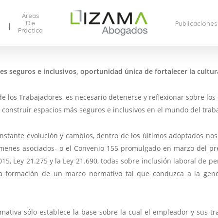
Áreas
De
Publicaciones
Práctica
es seguros e inclusivos, oportunidad única de fortalecer la cultu
e los Trabajadores, es necesario detenerse y reflexionar sobre los 
construir espacios más seguros e inclusivos en el mundo del traba
nstante evolución y cambios, dentro de los últimos adoptados no
ámenes asociados- o el Convenio 155 promulgado en marzo del pr
015, Ley 21.275 y la Ley 21.690, todas sobre inclusión laboral de p
a formación de un marco normativo tal que conduzca a la gene
ativa sólo establece la base sobre la cual el empleador y sus t