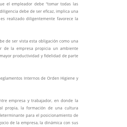
 que el empleador debe “tomar todas las
 diligencia debe de ser eficaz, implica una
es realizado diligentemente favorece la
ebe de ser vista esta obligación como una
rior de la empresa propicia un ambiente
 mayor productividad y fidelidad de parte
 Reglamentos Internos de Orden Higiene y
entre empresa y trabajador, en donde la
al propia, la formación de una cultura
 determinante para el posicionamiento de
gocio de la empresa, la dinámica con sus