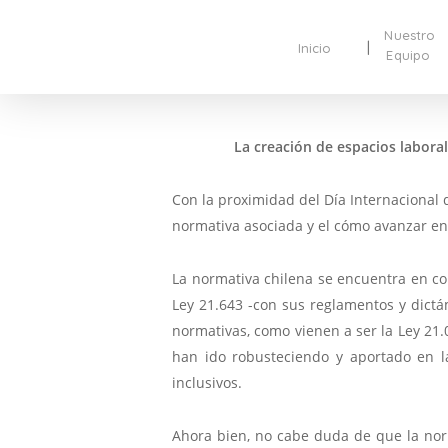
Nuestro
Inicio
Equipo
La creación de espacios laboral
Con la proximidad del Día Internacional d
normativa asociada y el cómo avanzar en 
La normativa chilena se encuentra en co
Ley 21.643 -con sus reglamentos y dict
normativas, como vienen a ser la Ley 21.
han ido robusteciendo y aportado en l
inclusivos.
Ahora bien, no cabe duda de que la norm