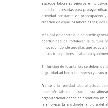
espacios laborales seguros e inclusivo
medidas necesarias para proteger
efica
actividad constante de preocupación y 
creación de espacios laborales seguros e 
Más allá de ahorro que se puede generar 
oportunidad de fortalecer la cultura o
innovador, donde aquellas que adoptan es
de sus trabajadores, lo abarata igualmen
En función de lo anterior, se deben de 
Seguridad ad hoc a la empresa y a sus t
Frente a la realidad laboral actual, d
población laboral entrante esta aline
organizacional donde se promueva un esp
la empresa. Es ahí donde la figura del 