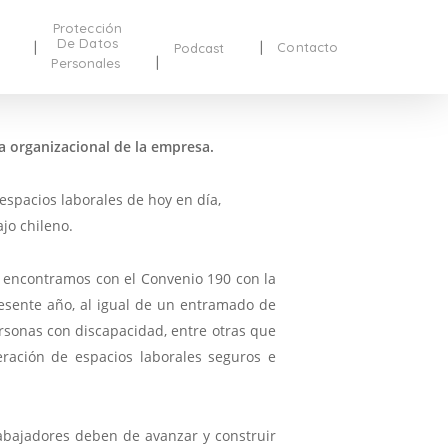
Protección
De Datos
Contacto
Podcast
Personales
ra organizacional de la empresa.
espacios laborales de hoy en día,
jo chileno.
s encontramos con el Convenio 190 con la
esente año, al igual de un entramado de
ersonas con discapacidad, entre otras que
ración de espacios laborales seguros e
rabajadores deben de avanzar y construir