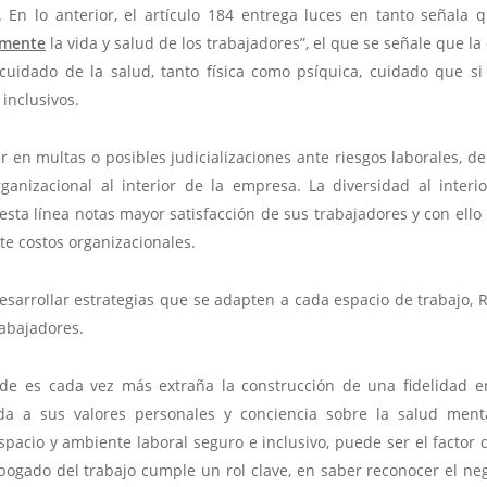
s. En lo anterior, el artículo 184 entrega luces en tanto señala
zmente
la vida y salud de los trabajadores”, el que se señale que la
cuidado de la salud, tanto física como psíquica, cuidado que si 
inclusivos.
en multas o posibles judicializaciones ante riesgos laborales, d
rganizacional al interior de la empresa. La diversidad al inte
ta línea notas mayor satisfacción de sus trabajadores y con ello
te costos organizacionales.
desarrollar estrategias que se adapten a cada espacio de trabajo,
rabajadores.
onde es cada vez más extraña la construcción de una fidelidad 
ada a sus valores personales y conciencia sobre la salud ment
acio y ambiente laboral seguro e inclusivo, puede ser el factor
abogado del trabajo cumple un rol clave, en saber reconocer el ne