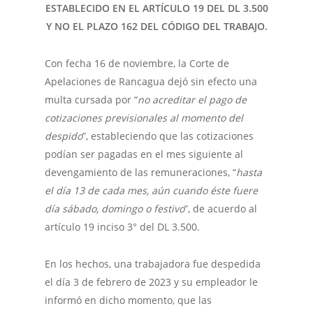
ESTABLECIDO EN EL ARTÍCULO 19 DEL DL 3.500
Y NO EL PLAZO 162 DEL CÓDIGO DEL TRABAJO.
Con fecha 16 de noviembre, la Corte de
Apelaciones de Rancagua dejó sin efecto una
multa cursada por “
no acreditar el pago de
cotizaciones previsionales al momento del
despido
”, estableciendo que las cotizaciones
podían ser pagadas en el mes siguiente al
devengamiento de las remuneraciones, “
hasta
el día 13 de cada mes, aún cuando éste fuere
día sábado, domingo o festivo
”, de acuerdo al
artículo 19 inciso 3° del DL 3.500.
En los hechos, una trabajadora fue despedida
el día 3 de febrero de 2023 y su empleador le
informó en dicho momento, que las