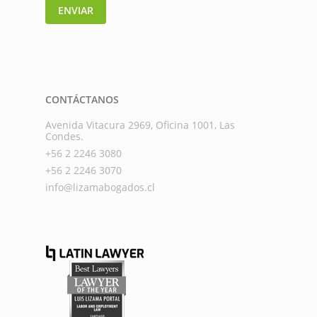
ENVIAR
CONTÁCTANOS
Avenida Vitacura 2969, Oficina 1001, Las
Condes.
+56 2 2246 3080
+56 2 2246 3070
info@lizamabogados.cl