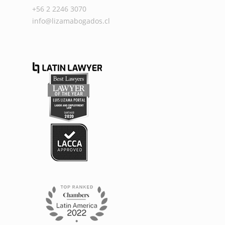
+56 2 2246 3070
info@lizamabogados.cl