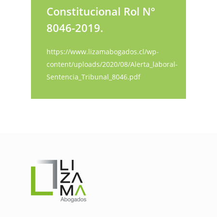
Constitucional Rol N°
8046-2019.
https://www.lizamabogados.cl/wp-
content/uploads/2020/08/Alerta_laboral-
Sentencia_Tribunal_8046.pdf