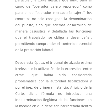
particular, la Corte destaca que tanto para el
cargo de “operador cajero reponedor” como
para el de “operador mercadería cajero”, los
contratos no solo consignan la denominación
del puesto, sino que además desarrollan de
manera casuística y detallada las funciones
que el trabajador se obliga a desempeñar,
permitiendo comprender el contenido esencial
de la prestación laboral.
Desde esta óptica, el tribunal de alzada estima
irrelevante la utilización de la expresión “entre
otras”, que había sido considerada
problemática por la autoridad fiscalizadora y
por el juez de primera instancia. A juicio de la
Corte, dicha fórmula no introduce una
indeterminación ilegítima de las funciones, en
la medida en que debe ser interpretada dentro