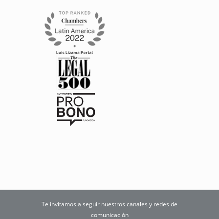
Te invitamos a seguir nuestros canales y redes de
comunicación