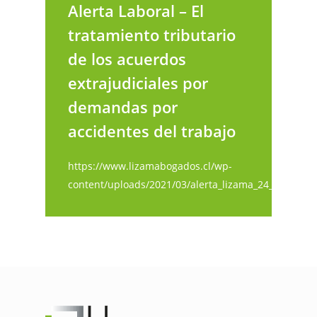
Alerta Laboral – El
tratamiento tributario
de los acuerdos
extrajudiciales por
demandas por
accidentes del trabajo
https://www.lizamabogados.cl/wp-
content/uploads/2021/03/alerta_lizama_24_03_21.pd