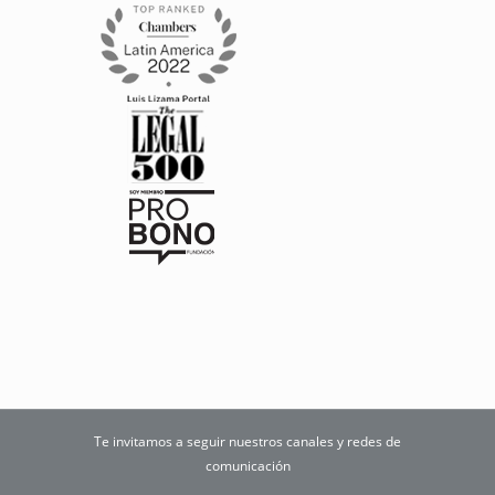
Te invitamos a seguir nuestros canales y redes de
comunicación