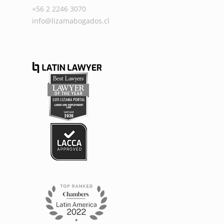
+56 2 2246 3070
info@lizamabogados.cl