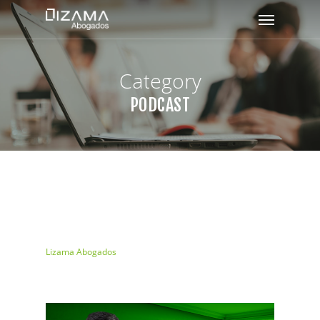
Category
PODCAST
Lizama Abogados