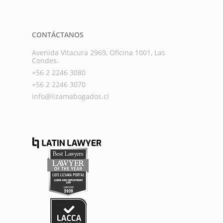
CONTÁCTANOS
Avenida Vitacura 2969, Oficina 1001, Las
Condes.
+56 2 2246 3080
+56 2 2246 3070
info@lizamabogados.cl